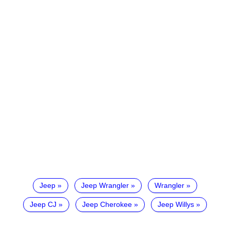
Jeep
Jeep Wrangler
Wrangler
Jeep CJ
Jeep Cherokee
Jeep Willys