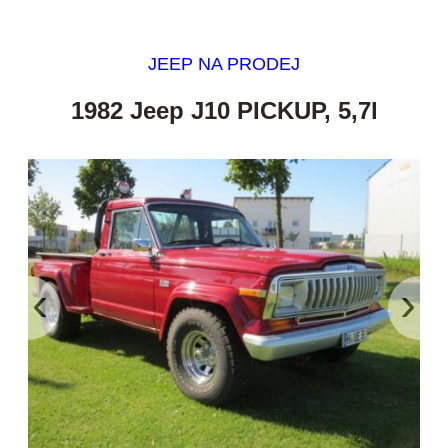
JEEP NA PRODEJ
1982 Jeep J10 PICKUP, 5,7l
‹
›