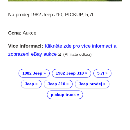
Na prodej 1982 Jeep J10, PICKUP, 5,7l
Cena:
Aukce
Více informací:
Klikněte zde pro více informací a
zobrazení eBay aukce
(Affiliate odkaz)
1982 Jeep
1982 Jeep J10
5.7l
Jeep
Jeep J10
Jeep prodej
pickup truck