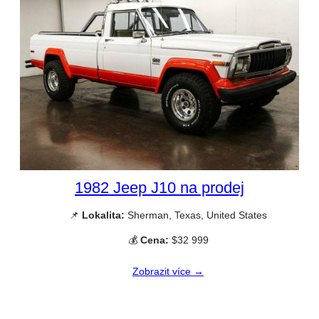
1982 Jeep J10 na prodej
📌
Lokalita:
Sherman, Texas, United States
💰
Cena:
$32 999
Zobrazit více →