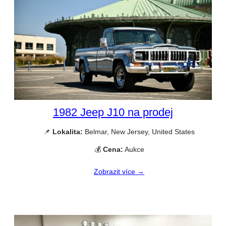
1982 Jeep J10 na prodej
📌
Lokalita:
Belmar, New Jersey, United States
💰
Cena:
Aukce
Zobrazit více →