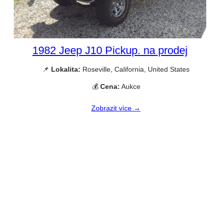
1982 Jeep J10 Pickup. na prodej
📌
Lokalita:
Roseville, California, United States
💰
Cena:
Aukce
Zobrazit více →