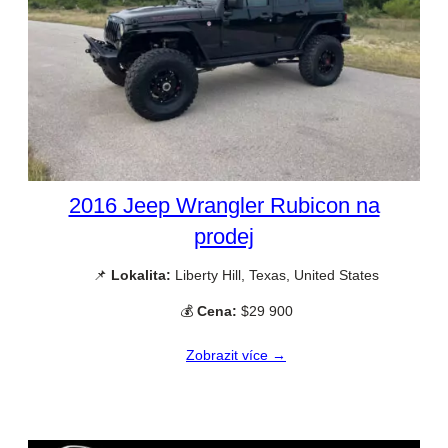
2016 Jeep Wrangler Rubicon na
prodej
📌
Lokalita:
Liberty Hill, Texas, United States
💰
Cena:
$29 900
Zobrazit více →