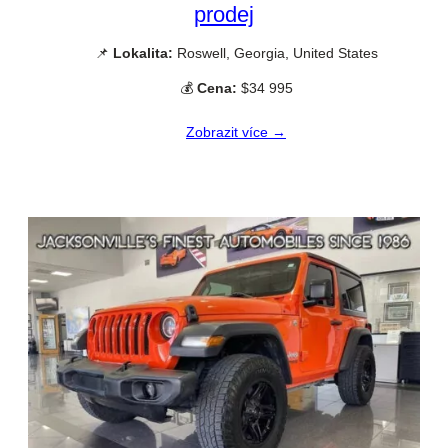
prodej
📌
Lokalita:
Roswell, Georgia, United States
💰
Cena:
$34 995
Zobrazit více →