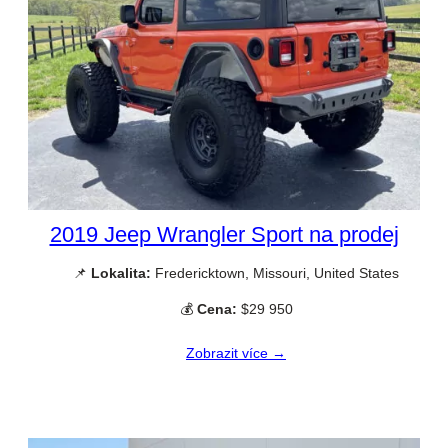
2019 Jeep Wrangler Sport na prodej
📌
Lokalita:
Fredericktown, Missouri, United States
💰
Cena:
$29 950
Zobrazit více →