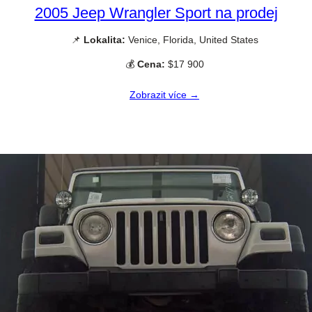
2005 Jeep Wrangler Sport na prodej
📌
Lokalita:
Venice, Florida, United States
💰
Cena:
$17 900
Zobrazit více →