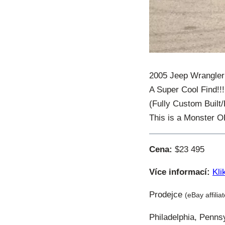
2005 Jeep Wrangler
A Super Cool Find!!!
(Fully Custom Bui
This is a Monster 
Cena:
$23 495
Více informací:
Kli
Prodejce
(eBay affilia
Philadelphia, Penns