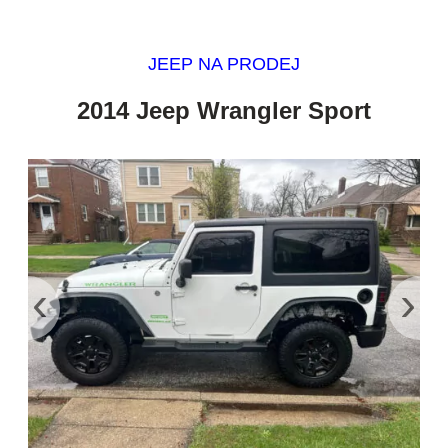
JEEP NA PRODEJ
2014 Jeep Wrangler Sport
‹
›