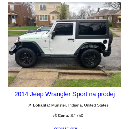
2014 Jeep Wrangler Sport na prodej
📌
Lokalita:
Munster, Indiana, United States
💰
Cena:
$7 750
Zobrazit více →