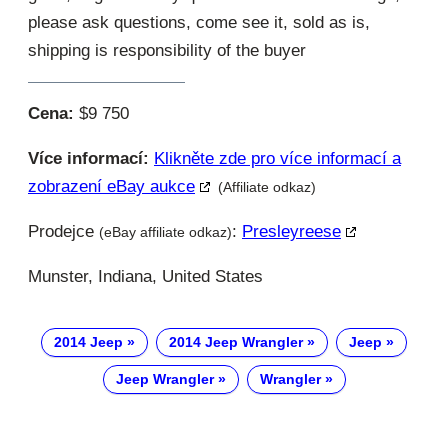
please ask questions, come see it, sold as is,
shipping is responsibility of the buyer
Cena:
$9 750
Více informací:
Klikněte zde pro více informací a
zobrazení eBay aukce
(Affiliate odkaz)
Prodejce
:
Presleyreese
(eBay affiliate odkaz)
Munster, Indiana, United States
2014 Jeep
2014 Jeep Wrangler
Jeep
Jeep Wrangler
Wrangler