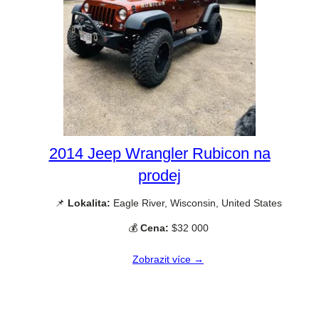
2014 Jeep Wrangler Rubicon na
prodej
📌
Lokalita:
Eagle River, Wisconsin, United States
💰
Cena:
$32 000
Zobrazit více →