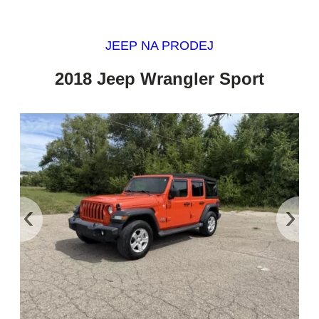
JEEP NA PRODEJ
2018 Jeep Wrangler Sport
‹
›