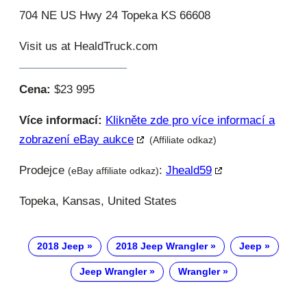
704 NE US Hwy 24 Topeka KS 66608
Visit us at HealdTruck.com
Cena:
$23 995
Více informací:
Klikněte zde pro více informací a
zobrazení eBay aukce
(Affiliate odkaz)
Prodejce
:
Jheald59
(eBay affiliate odkaz)
Topeka, Kansas, United States
2018 Jeep
2018 Jeep Wrangler
Jeep
Jeep Wrangler
Wrangler