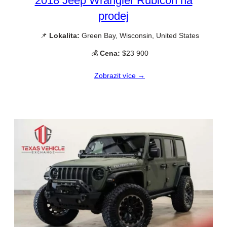
2018 Jeep Wrangler Rubicon na
prodej
📌
Lokalita:
Green Bay, Wisconsin, United States
💰
Cena:
$23 900
Zobrazit více →