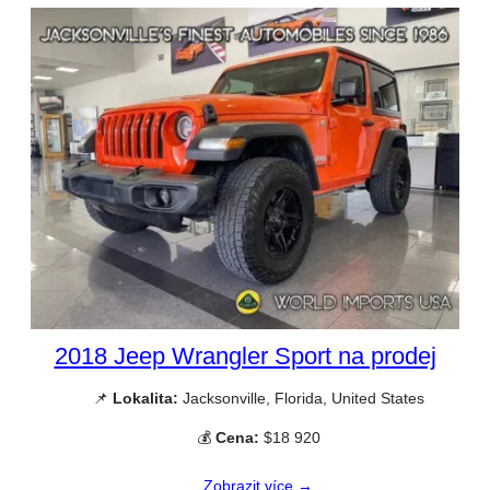
2018 Jeep Wrangler Sport na prodej
📌
Lokalita:
Jacksonville, Florida, United States
💰
Cena:
$18 920
Zobrazit více →