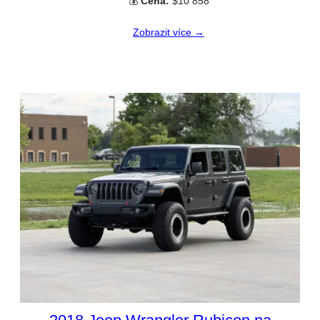
💰
Cena:
$10 858
Zobrazit více →