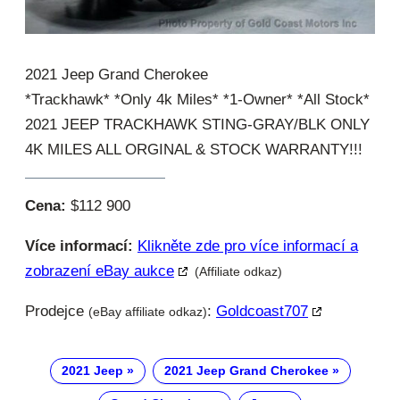
2021 Jeep Grand Cherokee
*Trackhawk* *Only 4k Miles* *1-Owner* *All Stock*
2021 JEEP TRACKHAWK STING-GRAY/BLK ONLY
4K MILES ALL ORGINAL & STOCK WARRANTY!!!
Cena:
$112 900
Více informací:
Klikněte zde pro více informací a
zobrazení eBay aukce
(Affiliate odkaz)
Prodejce
:
Goldcoast707
(eBay affiliate odkaz)
2021 Jeep
2021 Jeep Grand Cherokee