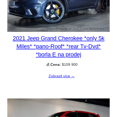
2021 Jeep Grand Cherokee *only 5k
Miles* *pano-Roof* *rear Tv-Dvd*
*borla E na prodej
💰
Cena:
$109 900
Zobrazit více →