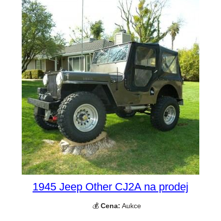
1945 Jeep Other CJ2A na prodej
💰
Cena:
Aukce