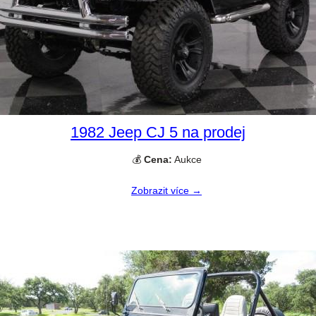
1982 Jeep CJ 5 na prodej
💰
Cena:
Aukce
Zobrazit více →