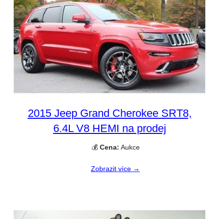
2015 Jeep Grand Cherokee SRT8,
6.4L V8 HEMI na prodej
💰
Cena:
Aukce
Zobrazit více →