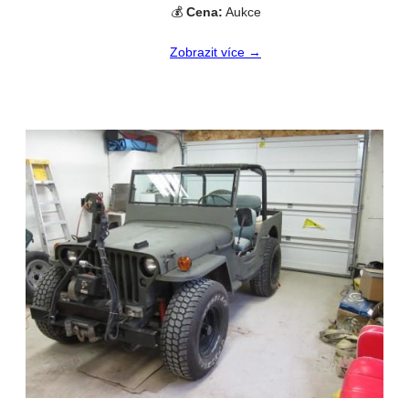
💰
Cena:
Aukce
Zobrazit více →