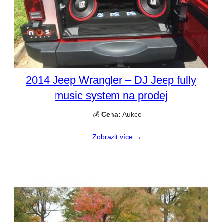
2014 Jeep Wrangler – DJ Jeep fully
music system na prodej
💰
Cena:
Aukce
Zobrazit více →