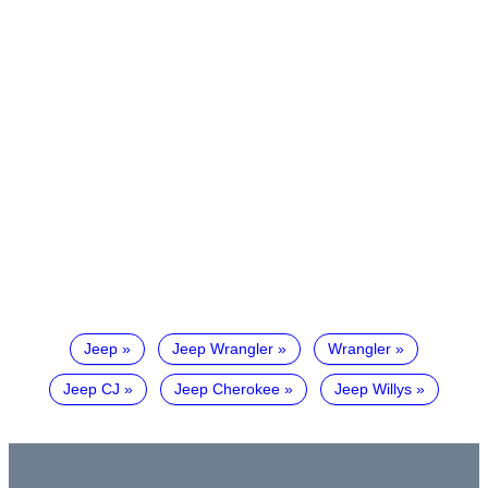
Jeep
Jeep Wrangler
Wrangler
Jeep CJ
Jeep Cherokee
Jeep Willys