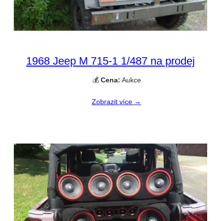
1968 Jeep M 715-1 1/487 na prodej
💰
Cena:
Aukce
Zobrazit více →