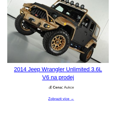
2014 Jeep Wrangler Unlimited 3.6L
V6 na prodej
💰
Cena:
Aukce
Zobrazit více →