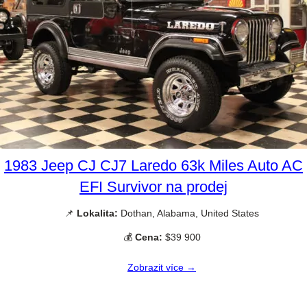
1983 Jeep CJ CJ7 Laredo 63k Miles Auto AC
EFI Survivor na prodej
📌
Lokalita:
Dothan, Alabama, United States
💰
Cena:
$39 900
Zobrazit více →