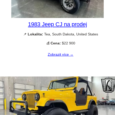
1983 Jeep CJ na prodej
📌
Lokalita:
Tea, South Dakota, United States
💰
Cena:
$22 900
Zobrazit více →