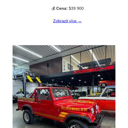
💰
Cena:
$39 900
Zobrazit více →