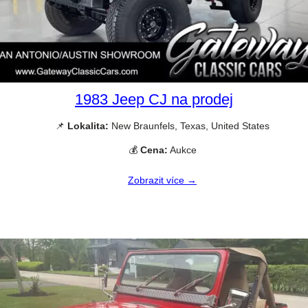
1983 Jeep CJ na prodej
📌
Lokalita:
New Braunfels, Texas, United States
💰
Cena:
Aukce
Zobrazit více →