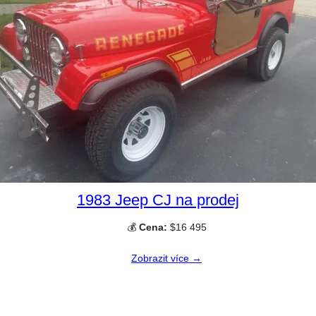
1983 Jeep CJ na prodej
💰
Cena:
$16 495
Zobrazit více →