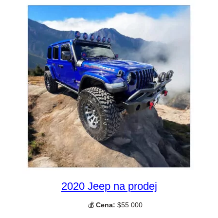
2020 Jeep na prodej
💰
Cena:
$55 000