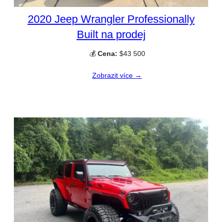
2020 Jeep Wrangler Professionally
Built na prodej
💰
Cena:
$43 500
Zobrazit více →