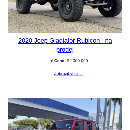
2020 Jeep Gladiator Rubicon– na
prodej
💰
Cena:
$9 000 000
Zobrazit více →