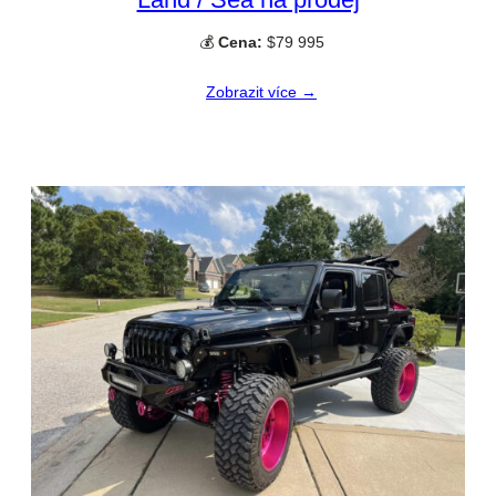
💰
Cena:
$79 995
Zobrazit více →