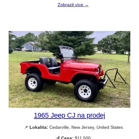
Zobrazit více →
1965 Jeep CJ na prodej
📌
Lokalita:
Cedarville, New Jersey, United States
💰
Cena:
$11 500