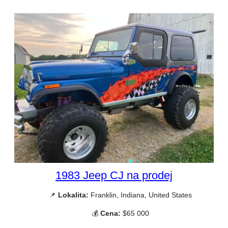
1983 Jeep CJ na prodej
📌
Lokalita:
Franklin, Indiana, United States
💰
Cena:
$65 000