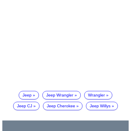
Jeep
Jeep Wrangler
Wrangler
Jeep CJ
Jeep Cherokee
Jeep Willys