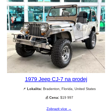
1979 Jeep CJ-7 na prodej
📌
Lokalita:
Bradenton, Florida, United States
💰
Cena:
$19 997
Zobrazit více →