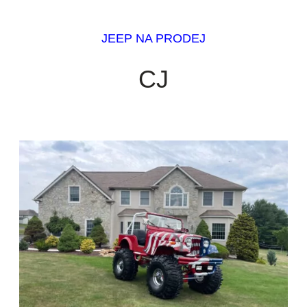
JEEP NA PRODEJ
CJ