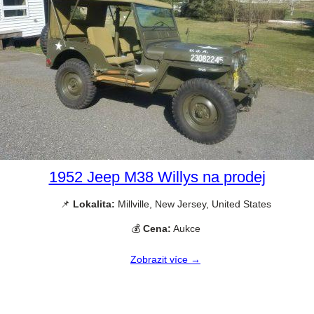
1952 Jeep M38 Willys na prodej
📌
Lokalita:
Millville, New Jersey, United States
💰
Cena:
Aukce
Zobrazit více →