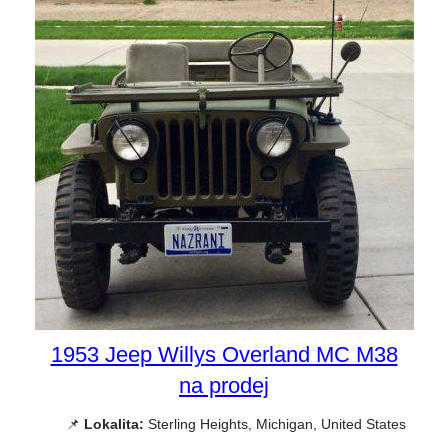
1953 Jeep Willys Overland MC M38
na prodej
📌
Lokalita:
Sterling Heights, Michigan, United States