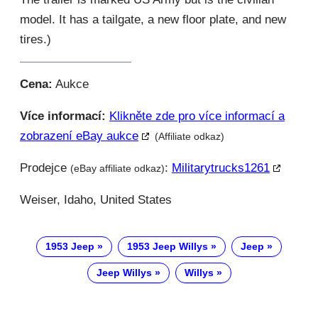
model. It has a tailgate, a new floor plate, and new
tires.)
Cena:
Aukce
Více informací:
Klikněte zde pro více informací a
zobrazení eBay aukce
(Affiliate odkaz)
Prodejce
:
Militarytrucks1261
(eBay affiliate odkaz)
Weiser, Idaho, United States
1953 Jeep
1953 Jeep Willys
Jeep
Jeep Willys
Willys