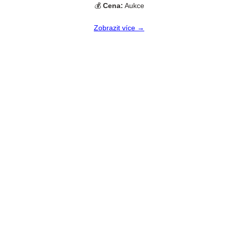
💰
Cena:
Aukce
Zobrazit více →