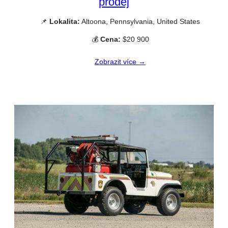
prodej
📌
Lokalita:
Altoona, Pennsylvania, United States
💰
Cena:
$20 900
Zobrazit více →