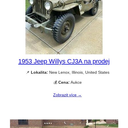
1953 Jeep Willys CJ3A na prodej
📌
Lokalita:
New Lenox, Illinois, United States
💰
Cena:
Aukce
Zobrazit více →