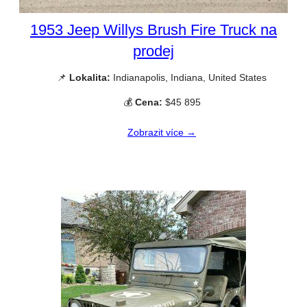
1953 Jeep Willys Brush Fire Truck na
prodej
📌
Lokalita:
Indianapolis, Indiana, United States
💰
Cena:
$45 895
Zobrazit více →