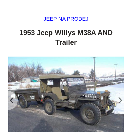
JEEP NA PRODEJ
1953 Jeep Willys M38A AND
Trailer
‹
›