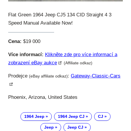
Flat Green 1964 Jeep CJ5 134 CID Straight 4 3
Speed Manual Available Now!
Cena:
$19 000
Více informací:
Klikněte zde pro více informací a
zobrazení eBay aukce
(Affiliate odkaz)
Prodejce
:
Gateway-Classic-Cars
(eBay affiliate odkaz)
Phoenix, Arizona, United States
1964 Jeep
1964 Jeep CJ
CJ
Jeep
Jeep CJ