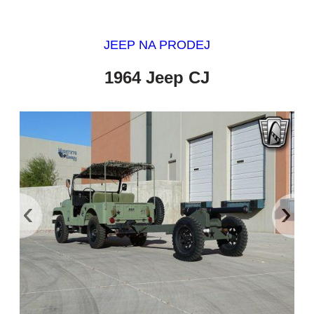
JEEP NA PRODEJ
1964 Jeep CJ
‹
›