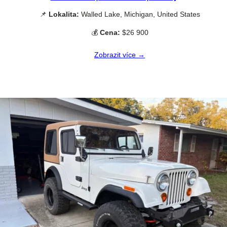
📌
Lokalita:
Walled Lake, Michigan, United States
💰
Cena:
$26 900
Zobrazit více →