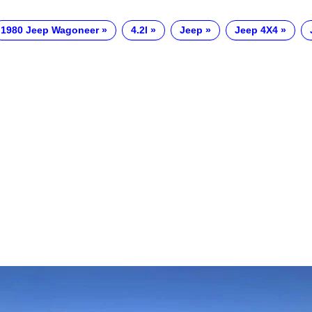
1980 Jeep Wagoneer
4.2l
Jeep
Jeep 4X4