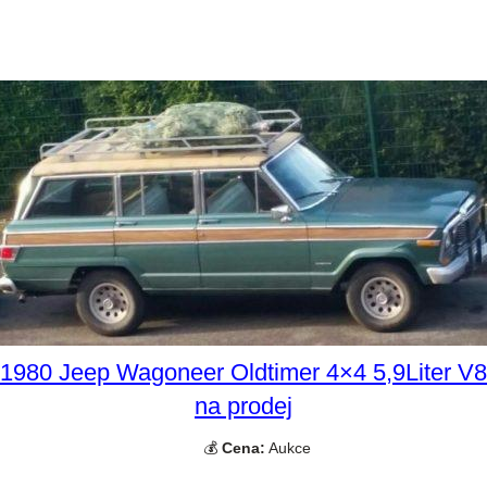
1980 Jeep Wagoneer Oldtimer 4×4 5,9Liter V8
na prodej
💰
Cena:
Aukce