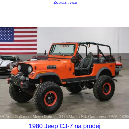
Zobrazit více →
1980 Jeep CJ-7 na prodej